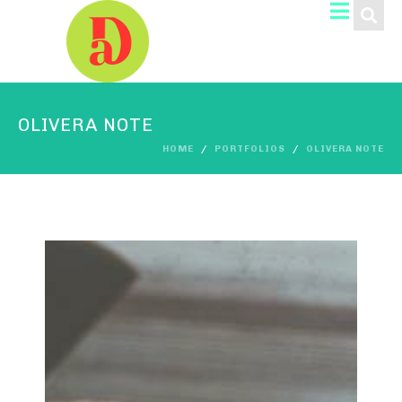
OLIVERA NOTE
HOME
PORTFOLIOS
OLIVERA NOTE