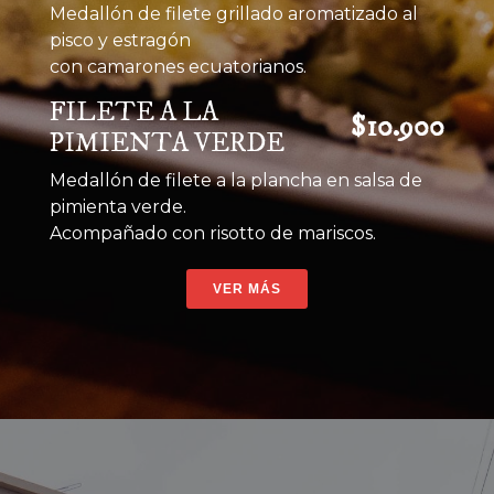
Medallón de filete grillado aromatizado al
pisco y estragón
con camarones ecuatorianos.
FILETE A LA
$10.900
PIMIENTA VERDE
Medallón de filete a la plancha en salsa de
pimienta verde.
Acompañado con risotto de mariscos.
VER MÁS