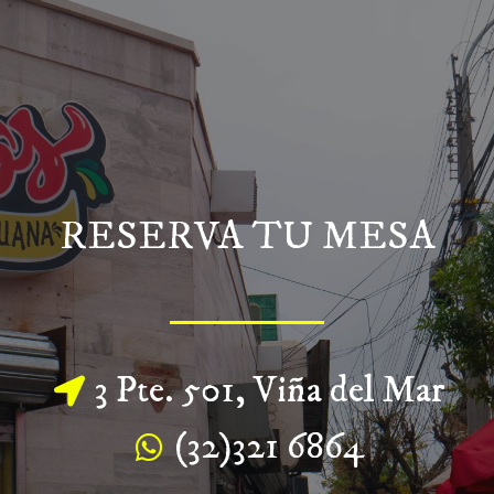
RESERVA TU MESA
3 Pte. 501, Viña del Mar
(32)321 6864